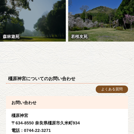
森林遊苑
若桜友苑
橿原神宮についてのお問い合わせ
よくある質問
お問い合わせ
橿原神宮
〒634-8550 奈良県橿原市久米町934
電話：0744-22-3271