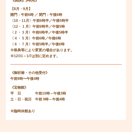
《開閉門時間》
【8月・9月】
開門：午前6時 ／ 閉門：午後6時
〈10・11月〉午前6時半／午後5時半
〈12・ 1 月〉午前6時半／午後5時
〈 2 ・ 3 月〉午前6時半／午後5時半
〈 4 ・ 5 月〉午前6時／午後6時
〈 6 ・ 7 月〉午前5時半／午後6時
※祭典等により変更の場合があります。
※12/31～1/7は別に定めます。
《御祈祷・その他受付》
午前9時〜午後4時
《宝物館》
平 日 午前10時～午後3時
土・日・祝日 午前 9時～午後4時
※臨時休館あり