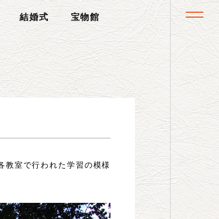
toggle navi
結婚式
宝物館
各教室で行われた学習の模様