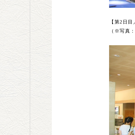
【第2日
（※写真