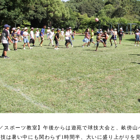
目／スポーツ教室】午後からは遊苑で球技大会と、畝傍山
球技は暑い中にも関わらず1時間半、大いに盛り上がりを