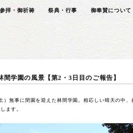
参拝・御祈祷
祭典・行事
御奉賛について
 林間学園の風景【第2・3日目のご報告】
（土）無事に閉園を迎えた林間学園。相応しい晴天の中、
致します。