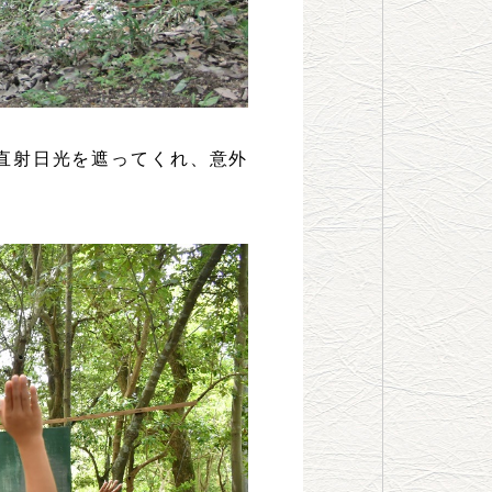
直射日光を遮ってくれ、意外