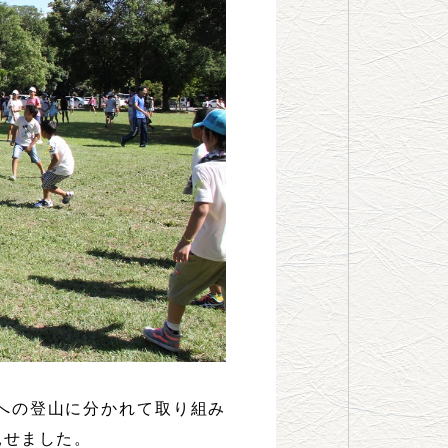
への登山に分かれて取り組み
見せました。