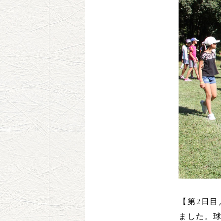
【第2日
ました。