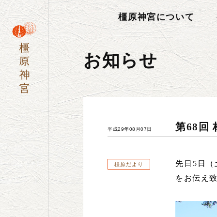
橿原神宮について
お知らせ
第68回
平成29年08月07日
先日5日
橿原だより
をお伝え