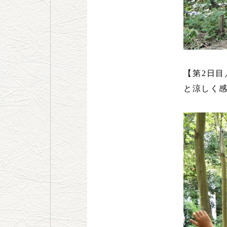
【第2日
と涼しく