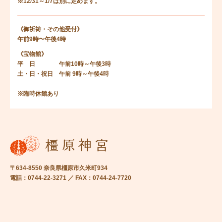
※12/31～1/7は別に定めます。
《御祈祷・その他受付》
午前9時〜午後4時
《宝物館》
平 日 午前10時～午後3時
土・日・祝日 午前 9時～午後4時
※臨時休館あり
〒634-8550 奈良県橿原市久米町934
電話：0744-22-3271 ／ FAX：0744-24-7720