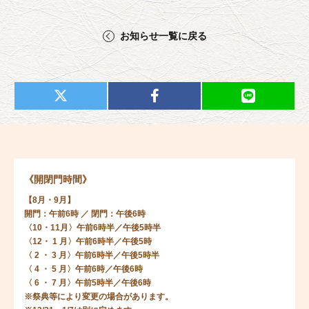
お知らせ一覧に戻る
《開閉門時間》
【8月・9月】
開門：午前6時 ／ 閉門：午後6時
〈10・11月〉午前6時半／午後5時半
〈12・ 1 月〉午前6時半／午後5時
〈 2 ・ 3 月〉午前6時半／午後5時半
〈 4 ・ 5 月〉午前6時／午後6時
〈 6 ・ 7 月〉午前5時半／午後6時
※祭典等により変更の場合があります。