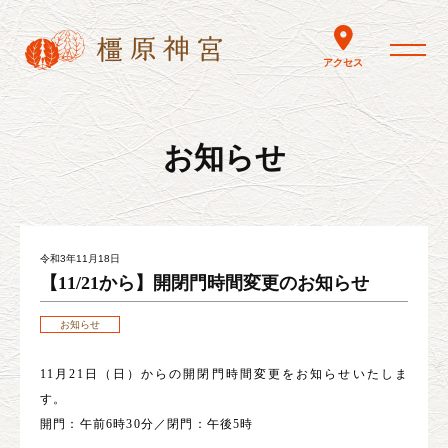
toggle nav
アクセス
お知らせ
令和3年11月18日
【11/21から】開閉門時間変更のお知らせ
お知らせ
11月21日（日）からの開閉門時間変更をお知らせいたしま
す。
開門：午前6時30分／閉門：午後5時