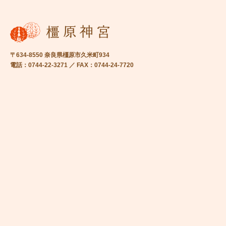
〒634-8550 奈良県橿原市久米町934
電話：0744-22-3271 ／ FAX：0744-24-7720