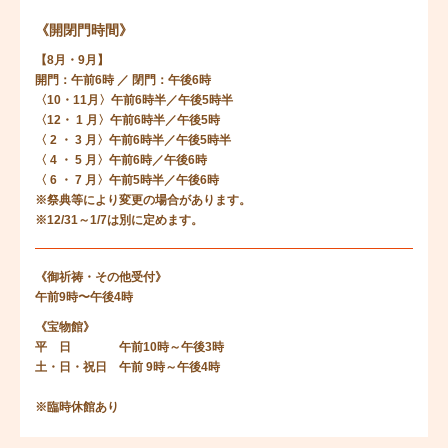
《開閉門時間》
【8月・9月】
開門：午前6時 ／ 閉門：午後6時
〈10・11月〉午前6時半／午後5時半
〈12・ 1 月〉午前6時半／午後5時
〈 2 ・ 3 月〉午前6時半／午後5時半
〈 4 ・ 5 月〉午前6時／午後6時
〈 6 ・ 7 月〉午前5時半／午後6時
※祭典等により変更の場合があります。
※12/31～1/7は別に定めます。
《御祈祷・その他受付》
午前9時〜午後4時
《宝物館》
平 日 午前10時～午後3時
土・日・祝日 午前 9時～午後4時
※臨時休館あり