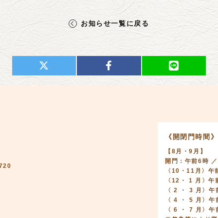
お知らせ一覧に戻る
《開閉門時間
【8月・9月】
開門：午前6時 ／
720
〈10・11月〉午
〈12・ 1 月〉
〈 2 ・ 3 月
〈 4 ・ 5 月〉
〈 6 ・ 7 月〉