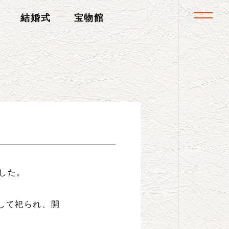
toggle navi
結婚式
宝物館
した。
して祀られ、開