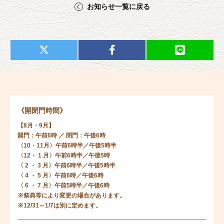
お知らせ一覧に戻る
《開閉門時間》
【8月・9月】
開門：午前6時 ／ 閉門：午後6時
〈10・11月〉午前6時半／午後5時半
〈12・ 1 月〉午前6時半／午後5時
〈 2 ・ 3 月〉午前6時半／午後5時半
〈 4 ・ 5 月〉午前6時／午後6時
〈 6 ・ 7 月〉午前5時半／午後6時
※祭典等により変更の場合があります。
※12/31～1/7は別に定めます。