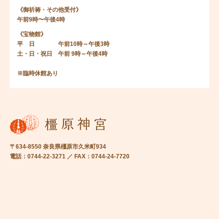
《御祈祷・その他受付》
午前9時〜午後4時
《宝物館》
平 日 午前10時～午後3時
土・日・祝日 午前 9時～午後4時
※臨時休館あり
〒634-8550 奈良県橿原市久米町934
電話：0744-22-3271 ／ FAX：0744-24-7720