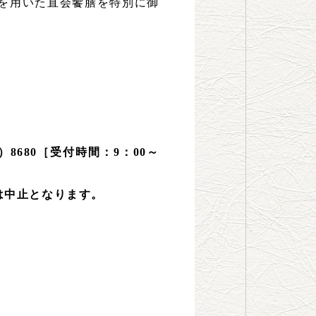
を用いた直会饗膳を特別に御
8680［受付時間：9：00～
は中止となります。