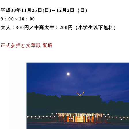
成30年11月25日(日)～12月2日（日）
：00～16：00
大人：300円／中高大生：200円（小学生以下無料）
正式参拝と文華殿 饗膳