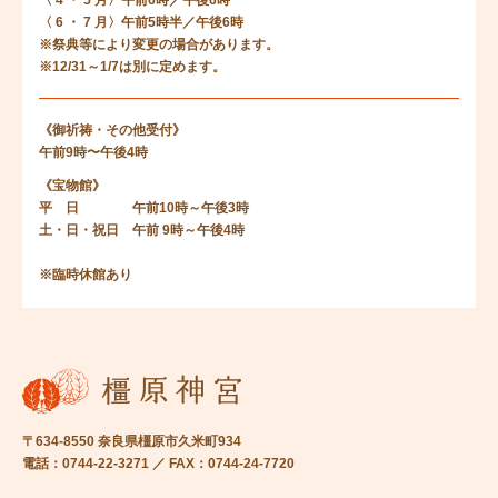
〈 4 ・ 5 月〉午前6時／午後6時
〈 6 ・ 7 月〉午前5時半／午後6時
※祭典等により変更の場合があります。
※12/31～1/7は別に定めます。
《御祈祷・その他受付》
午前9時〜午後4時
《宝物館》
平 日 午前10時～午後3時
土・日・祝日 午前 9時～午後4時
※臨時休館あり
〒634-8550 奈良県橿原市久米町934
電話：0744-22-3271 ／ FAX：0744-24-7720