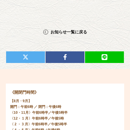
お知らせ一覧に戻る
《開閉門時間》
【8月・9月】
開門：午前6時 ／ 閉門：午後6時
〈10・11月〉午前6時半／午後5時半
〈12・ 1 月〉午前6時半／午後5時
〈 2 ・ 3 月〉午前6時半／午後5時半