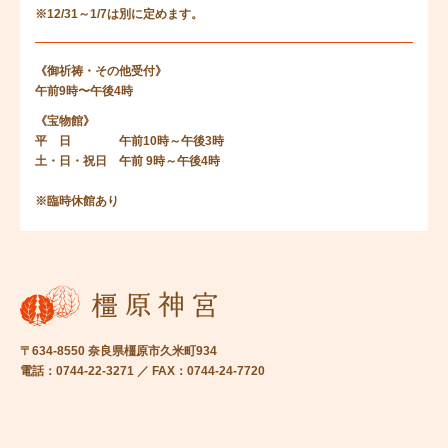
※12/31～1/7は別に定めます。
《御祈祷・その他受付》
午前9時〜午後4時
《宝物館》
平 日 午前10時～午後3時
土・日・祝日 午前 9時～午後4時
※臨時休館あり
〒634-8550 奈良県橿原市久米町934
電話：0744-22-3271 ／ FAX：0744-24-7720