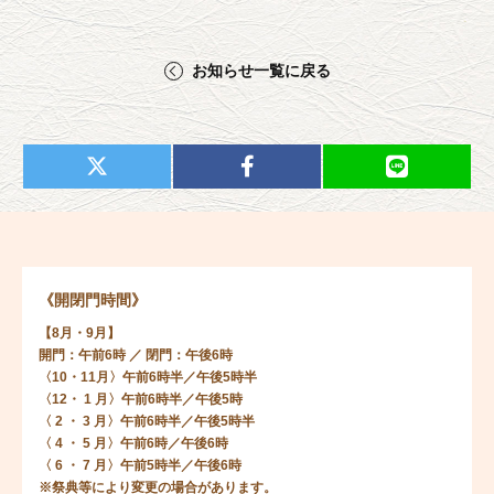
お知らせ一覧に戻る
《開閉門時間》
【8月・9月】
開門：午前6時 ／ 閉門：午後6時
〈10・11月〉午前6時半／午後5時半
〈12・ 1 月〉午前6時半／午後5時
〈 2 ・ 3 月〉午前6時半／午後5時半
〈 4 ・ 5 月〉午前6時／午後6時
〈 6 ・ 7 月〉午前5時半／午後6時
※祭典等により変更の場合があります。