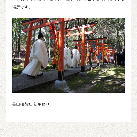
場所です。
長山稲荷社 初午祭り