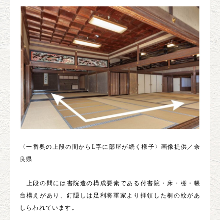
〈一番奥の上段の間からL字に部屋が続く様子〉画像提供／奈
良県
上段の間には書院造の構成要素である付書院・床・棚・帳
台構えがあり、釘隠しは足利将軍家より拝領した桐の紋があ
しらわれています。