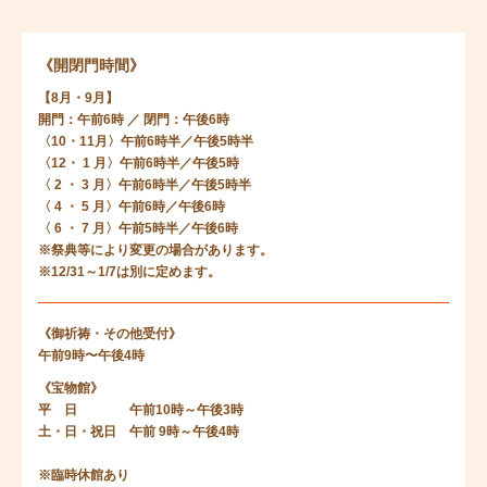
《開閉門時間》
【8月・9月】
開門：午前6時 ／ 閉門：午後6時
〈10・11月〉午前6時半／午後5時半
〈12・ 1 月〉午前6時半／午後5時
〈 2 ・ 3 月〉午前6時半／午後5時半
〈 4 ・ 5 月〉午前6時／午後6時
〈 6 ・ 7 月〉午前5時半／午後6時
※祭典等により変更の場合があります。
※12/31～1/7は別に定めます。
《御祈祷・その他受付》
午前9時〜午後4時
《宝物館》
平 日 午前10時～午後3時
土・日・祝日 午前 9時～午後4時
※臨時休館あり