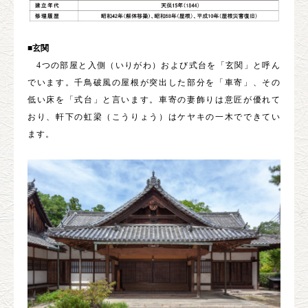
■玄関
4つの部屋と入側（いりがわ）および式台を「玄関」と呼ん
でいます。千鳥破風の屋根が突出した部分を「車寄」、その
低い床を「式台」と言います。車寄の妻飾りは意匠が優れて
おり、軒下の虹梁（こうりょう）はケヤキの一木でできてい
ます。