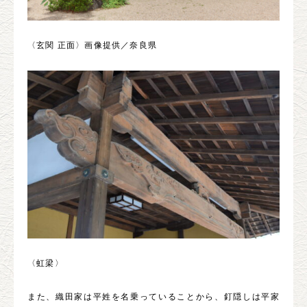
〈玄関 正面〉画像提供／奈良県
〈虹梁〉
また、織田家は平姓を名乗っていることから、釘隠しは平家