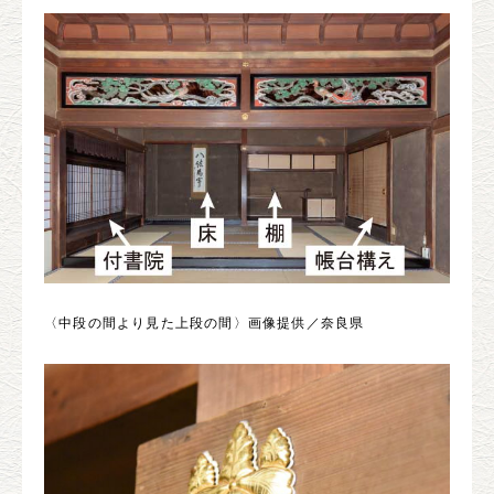
〈中段の間より見た上段の間〉画像提供／奈良県