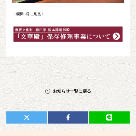
〈欄間 桐に鳳凰〉
お知らせ一覧に戻る