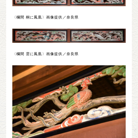
〈欄間 桐に鳳凰〉画像提供／奈良県
〈欄間 雲に鳳凰〉画像提供／奈良県