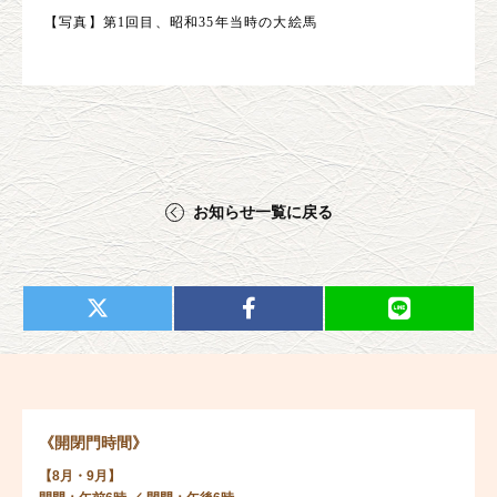
【写真】第1回目、昭和35年当時の大絵馬
お知らせ一覧に戻る
《開閉門時間》
【8月・9月】