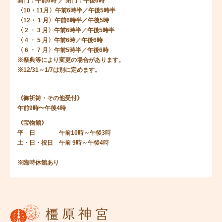
開門：午前6時 ／ 閉門：午後6時
〈10・11月〉午前6時半／午後5時半
〈12・ 1 月〉午前6時半／午後5時
〈 2 ・ 3 月〉午前6時半／午後5時半
〈 4 ・ 5 月〉午前6時／午後6時
〈 6 ・ 7 月〉午前5時半／午後6時
※祭典等により変更の場合があります。
※12/31～1/7は別に定めます。
《御祈祷・その他受付》
午前9時〜午後4時
《宝物館》
平 日 午前10時～午後3時
土・日・祝日 午前 9時～午後4時
※臨時休館あり