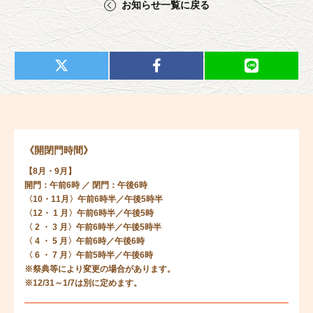
お知らせ一覧に戻る
《開閉門時間》
【8月・9月】
開門：午前6時 ／ 閉門：午後6時
〈10・11月〉午前6時半／午後5時半
〈12・ 1 月〉午前6時半／午後5時
〈 2 ・ 3 月〉午前6時半／午後5時半
〈 4 ・ 5 月〉午前6時／午後6時
〈 6 ・ 7 月〉午前5時半／午後6時
※祭典等により変更の場合があります。
※12/31～1/7は別に定めます。