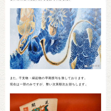
また、
干支物・縁起物の早期授与を致しております。
現在は一部のみですが、整い次第順次お頒ちします。