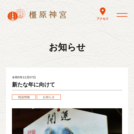
toggle nav
アクセス
お知らせ
令和5年12月07日
新たな年に向けて
初詣情報
お知らせ