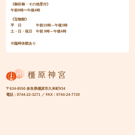
《御祈祷・その他受付》
午前9時〜午後4時
《宝物館》
平 日 午前10時～午後3時
土・日・祝日 午前 9時～午後4時
※臨時休館あり
〒634-8550 奈良県橿原市久米町934
電話：0744-22-3271 ／ FAX：0744-24-7720